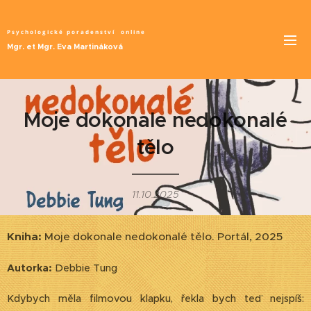
Psychologické poradenství
online
Mgr. et Mgr. Eva Martináková
Moje dokonale nedokonalé
tělo
11.10.2025
Kniha:
Moje dokonale nedokonalé tělo. Portál, 2025
Autorka:
Debbie Tung
Kdybych měla filmovou klapku, řekla bych teď nejspíš: