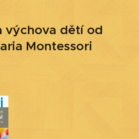
a výchova dětí od
Maria Montessori