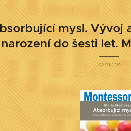
bsorbující mysl. Vývoj 
narození do šesti let. 
02.03.2019