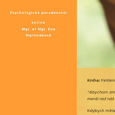
Psychologické poradenství
online
Mgr. et Mgr. Eva
Martináková
Kniha:
Felden
"Abychom změn
menší než náš 
Kdybych měla