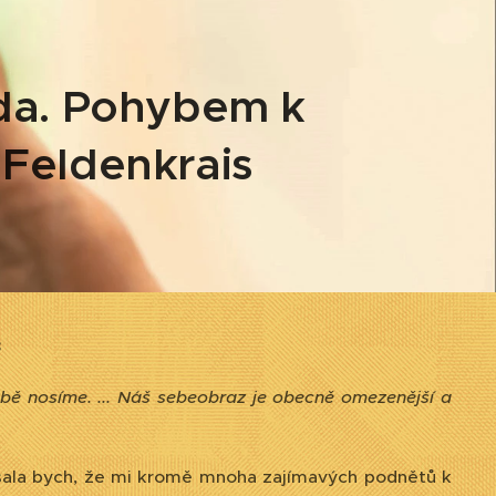
da. Pohybem k
Feldenkrais
3
bě nosíme. ... Náš sebeobraz je obecně omezenější a
sala bych, že mi kromě mnoha zajímavých podnětů k