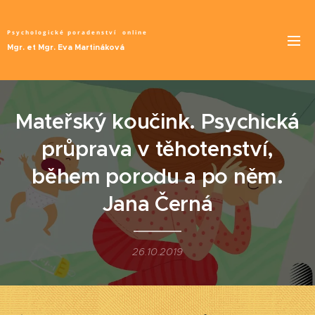
Psychologické poradenství
online
Mgr. et Mgr. Eva Martináková
Mateřský koučink. Psychická
průprava v těhotenství,
během porodu a po něm.
Jana Černá
26.10.2019