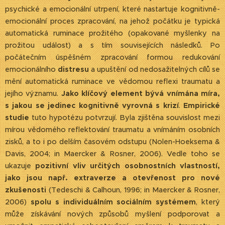
psychické a emocionální utrpení, které nastartuje kognitivně-
emocionální proces zpracování, na jehož počátku je typická
automatická ruminace prožitého (opakované myšlenky na
prožitou událost) a s tím souvisejících následků. Po
počátečním úspěšném zpracování formou redukování
emocionálního
distresu
a upuštění od nedosažitelných cílů se
mění automatická ruminace ve vědomou reflexi traumatu a
jejího významu.
Jako klíčový element bývá vnímána míra,
s jakou se jedinec kognitivně vyrovná s krizí
.
Empirické
studie
tuto hypotézu potvrzují. Byla zjištěna souvislost mezi
mírou vědomého reflektování traumatu a vnímáním osobních
zisků, a to i po delším časovém odstupu (Nolen-Hoeksema &
Davis, 2004; in Maercker & Rosner, 2006). Vedle toho se
ukazuje
pozitivní vliv určitých osobnostních vlastností,
jako jsou např. extraverze a otevřenost pro nové
zkušenosti
(Tedeschi & Calhoun, 1996; in Maercker & Rosner,
2006)
spolu s individuálním sociálním systémem
, který
může získávání nových způsobů myšlení podporovat a