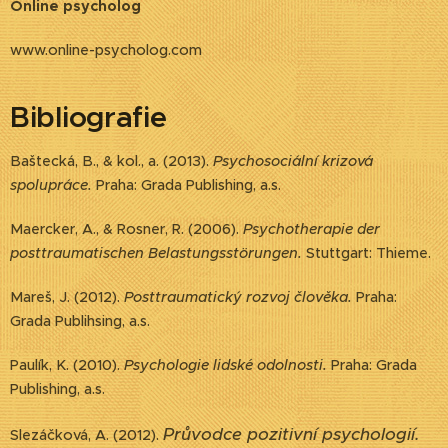
Online psycholog
www.online-psycholog.com
Bibliografie
Baštecká, B., & kol., a. (2013).
Psychosociální krizová
spolupráce.
Praha: Grada Publishing, a.s.
Maercker, A., & Rosner, R. (2006).
Psychotherapie der
posttraumatischen Belastungsstörungen.
Stuttgart: Thieme.
Mareš, J. (2012).
Posttraumatický rozvoj člověka.
Praha:
Grada Publihsing, a.s.
Paulík, K. (2010).
Psychologie lidské odolnosti.
Praha: Grada
Publishing, a.s.
Průvodce pozitivní psychologií.
Slezáčková, A. (2012).