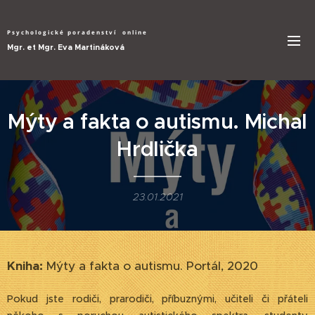
Psychologické poradenství
online
Mgr. et Mgr. Eva Martináková
Mýty a fakta o autismu. Michal
Hrdlička
23.01.2021
Kniha:
Mýty a fakta o autismu. Portál, 2020
Pokud jste rodiči, prarodiči, příbuznými, učiteli či přáteli